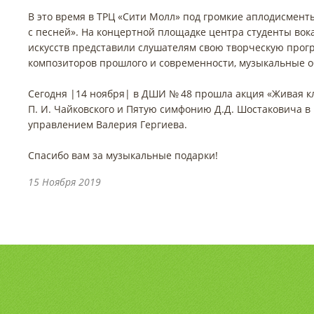
В это время в ТРЦ «Сити Молл» под громкие аплодисмен
с песней». На концертной площадке центра студенты вок
искусств представили слушателям свою творческую прог
композиторов прошлого и современности, музыкальные о
Сегодня |14 ноября| в ДШИ № 48 прошла акция «Живая 
П. И. Чайковского и Пятую симфонию Д.Д. Шостаковича в
управлением Валерия Гергиева.
Спасибо вам за музыкальные подарки!
15 Ноября 2019