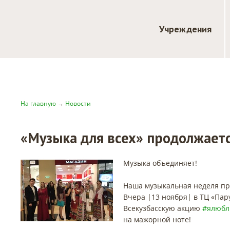
Учреждения
На главную
→
Новости
«Музыка для всех» продолжаетс
Музыка объединяет!
Наша музыкальная неделя пр
Вчера |13 ноября| в ТЦ «Па
Всекузбасскую акцию
#ялюбл
на мажорной ноте!