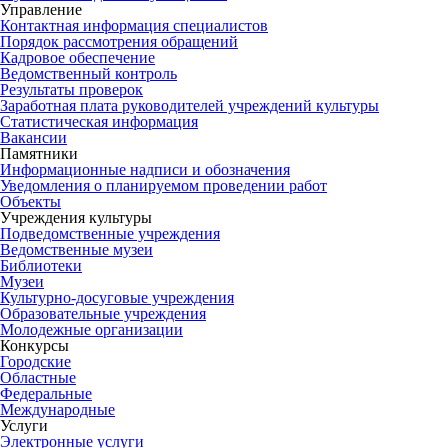
Управление
Контактная информация специалистов
Порядок рассмотрения обращений
Кадровое обеспечение
Ведомственный контроль
Результаты проверок
Заработная плата руководителей учреждений культуры
Статистическая информация
Вакансии
Памятники
Информационные надписи и обозначения
Уведомления о планируемом проведении работ
Объекты
Учреждения культуры
Подведомственные учреждения
Ведомственные музеи
Библиотеки
Музеи
Культурно-досуговые учреждения
Образовательные учреждения
Молодежные организации
Конкурсы
Городские
Областные
Федеральные
Международные
Услуги
Электронные услуги