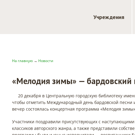
Учреждения
На главную
→
Новости
«Мелодия зимы» — бардовский к
20 декабря в Центральную городскую библиотеку имен
чтобы отметить Международный день бардовской песни и 
вечер состоялась концертная программа «Мелодия зимы»,
Участники поздравили присутствующих с наступающими
классиков авторского жанра, а также представили собст
программы были и юные исполнители — воспитанники Ел