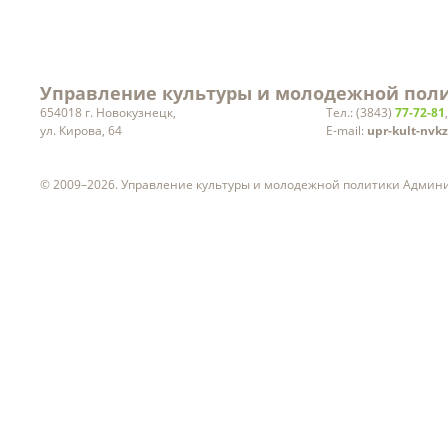
Управление культуры и молодежной поли
654018 г. Новокузнецк,
Тел.: (3843)
77-72-81
ул. Кирова, 64
E-mail:
upr-kult-nvk
© 2009–2026. Управление культуры и молодежной политики Админ
ч