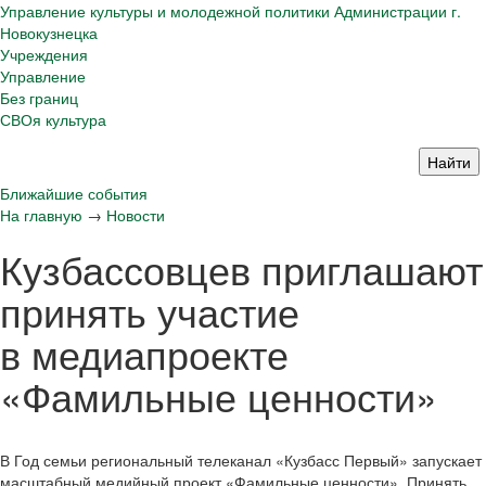
Управление культуры и молодежной политики Администрации г.
Новокузнецка
Учреждения
Управление
Без границ
СВОя культура
Ближайшие события
На главную
→
Новости
Кузбассовцев приглашают
принять участие
в медиапроекте
«Фамильные ценности»
В Год семьи региональный телеканал «Кузбасс Первый» запускает
масштабный медийный проект «Фамильные ценности». Принять