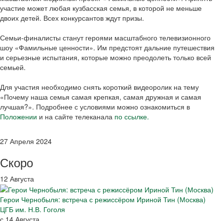
участие может любая кузбасская семья, в которой не меньше
двоих детей. Всех конкурсантов ждут призы.
Семьи-финалисты станут героями масштабного телевизионного
шоу «Фамильные ценности». Им предстоят дальние путешествия
и серьезные испытания, которые можно преодолеть только всей
семьей.
Для участия необходимо снять короткий видеоролик на тему
«Почему наша семья самая крепкая, самая дружная и самая
лучшая?». Подробнее с условиями можно ознакомиться в
Положении
и на сайте телеканала
по ссылке.
27 Апреля 2024
Скоро
12 Августа
Герои Чернобыля: встреча с режиссёром Ириной Тин (Москва)
ЦГБ им. Н.В. Гоголя
с 14 Августа