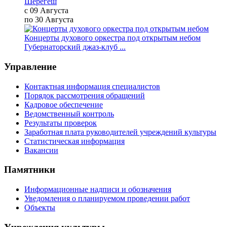
Шерегеш
с 09 Августа
по 30 Августа
Концерты духового оркестра под открытым небом
Губернаторский джаз-клуб ...
Управление
Контактная информация специалистов
Порядок рассмотрения обращений
Кадровое обеспечение
Ведомственный контроль
Результаты проверок
Заработная плата руководителей учреждений культуры
Статистическая информация
Вакансии
Памятники
Информационные надписи и обозначения
Уведомления о планируемом проведении работ
Объекты