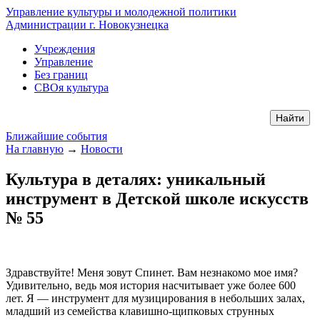
Управление культуры и молодежной политики
Администрации г. Новокузнецка
Учреждения
Управление
Без границ
СВОя культура
Ближайшие события
На главную
→
Новости
Культура в деталях: уникальный
инструмент в Детской школе искусств
№ 55
Здравствуйте! Меня зовут Спинет. Вам незнакомо мое имя?
Удивительно, ведь моя история насчитывает уже более 600
лет. Я — инструмент для музицирования в небольших залах,
младший из семейства клавишно-щипковых струнных