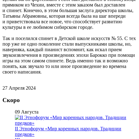
прямиком из Чехии, вместе с этим заказом был доставлен
и спинет. Конечно, в этом большая заслуга директора школы,
Татьяны Абрамовны, которая всегда была на шаг впереди
и приветствовала все новое, что способствует развитию
культуры в ее любимом сибирском городе.
Так и поселился спинет в Детской школе искусств № 55. С тех
пор уже не одно поколение стали выпускниками школы, но,
наверняка, каждый пианист вспомнит, как искал прием
звукоизвлечения в произведениях эпохи Барокко при помощи
игры на этом самом спинете. Ведь именно так и возможно
понять, как звучало то или иное произведение во времена
своего написания.
27 Апреля 2024
Скоро
09 Августа
II Этнофорум «Мир коренных народов. Традиции
предков»