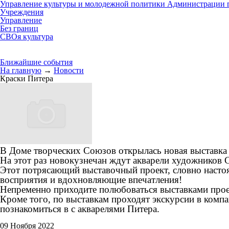
Управление культуры и молодежной политики Администрации г
Учреждения
Управление
Без границ
СВОя культура
Ближайшие события
На главную
→
Новости
Краски Питера
В Доме творческих Союзов открылась новая выставка 
На этот раз новокузнечан ждут акварели художников 
Этот потрясающий выставочный проект, словно настоя
восприятия и вдохновляющие впечатления!
Непременно приходите полюбоваться выставками прое
Кроме того, по выставкам проходят экскурсии в компа
познакомиться в с акварелями Питера.
09 Ноября 2022