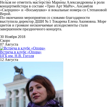
Нельзя не отметить мастерство Марины Александровны в роли
концертмейстера в составе «Трио Арт МаРи», Ансамбля
«Скерцино» и «Восьмушки» и вокальные номера со Степановой
Верой.
По окончании мероприятия со словами благодарности
выступила директор ДШИ № 1 Токарева Елена Акимовна. Море
цветов и громкие нескончаемые аплодисменты стали
завершением праздничного концерта.
30 Ноября 2018
Скоро
07 Августа
Встреча в клубе «Опора»
ЦГБ им. Н.В. Гоголя
12 Августа