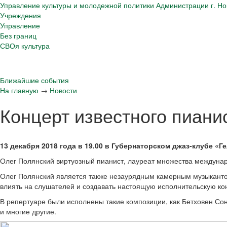
Управление культуры и молодежной политики Администрации г. Но
Учреждения
Управление
Без границ
СВОя культура
Ближайшие события
На главную
→
Новости
Концерт известного пиани
13 декабря 2018 года в 19.00 в Губернаторском джаз-клубе «
Олег Полянский виртуозный пианист, лауреат множества междунаро
Олег Полянский является также незаурядным камерным музыканто
влиять на слушателей и создавать настоящую исполнительскую к
В репертуаре были исполнены такие композиции, как Бетховен С
и многие другие.