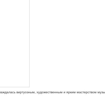
лаждалась виртуозным, художественным и ярким мастерством музык