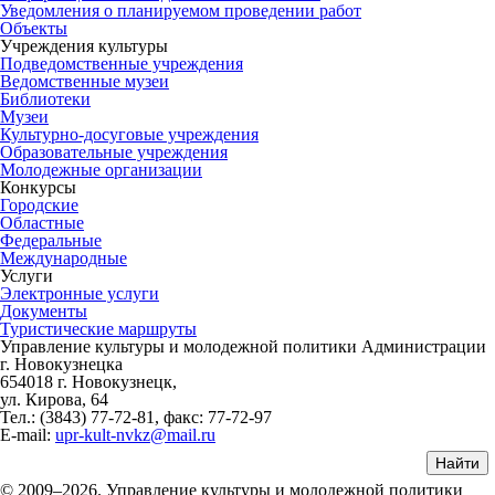
Уведомления о планируемом проведении работ
Объекты
Учреждения культуры
Подведомственные учреждения
Ведомственные музеи
Библиотеки
Музеи
Культурно-досуговые учреждения
Образовательные учреждения
Молодежные организации
Конкурсы
Городские
Областные
Федеральные
Международные
Услуги
Электронные услуги
Документы
Туристические маршруты
Управление культуры и молодежной политики Администрации
г. Новокузнецка
654018 г. Новокузнецк,
ул. Кирова, 64
Тел.: (3843)
77-72-81
, факс:
77-72-97
E-mail:
upr-kult-nvkz@mail.ru
© 2009–2026. Управление культуры и молодежной политики