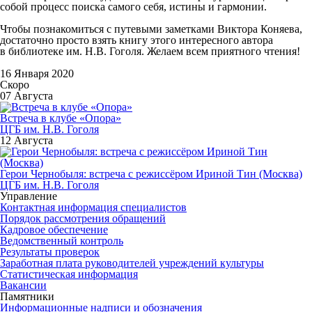
собой процесс поиска самого себя, истины и гармонии.
Чтобы познакомиться с путевыми заметками Виктора Коняева,
достаточно просто взять книгу этого интересного автора
в библиотеке им. Н.В. Гоголя. Желаем всем приятного чтения!
16 Января 2020
Скоро
07 Августа
Встреча в клубе «Опора»
ЦГБ им. Н.В. Гоголя
12 Августа
Герои Чернобыля: встреча с режиссёром Ириной Тин (Москва)
ЦГБ им. Н.В. Гоголя
Управление
Контактная информация специалистов
Порядок рассмотрения обращений
Кадровое обеспечение
Ведомственный контроль
Результаты проверок
Заработная плата руководителей учреждений культуры
Статистическая информация
Вакансии
Памятники
Информационные надписи и обозначения