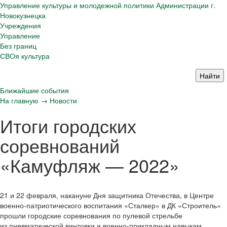
Управление культуры и молодежной политики Администрации г.
Новокузнецка
Учреждения
Управление
Без границ
СВОя культура
Ближайшие события
На главную
→
Новости
Итоги городских
соревнований
«Камуфляж — 2022»
21 и 22 февраля, накануне Дня защитника Отечества, в Центре
военно-патриотического воспитания «Сталкер» в ДК «Строитель»
прошли городские соревнования по пулевой стрельбе
из пневматической винтовки и военно-прикладным навыкам