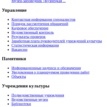
Музей-заповедник «Кузнецкая ...
Управление
Контактная информация специалистов
Порядок рассмотрения обращений
Кадровое обеспечение
Ведомственный контроль
Результаты проверок
Заработная плата руководителей учреждений культуры
Статистическая информация
Вакансии
Памятники
Информационные надписи и обозначения
Уведомления о планируемом проведении работ
Объекты
Учреждения культуры
Подведомственные учреждения
Ведомственные музеи
Библиотеки