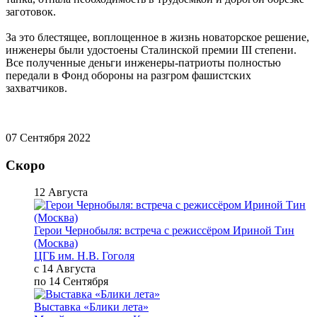
заготовок.
За это блестящее, воплощенное в жизнь новаторское решение,
инженеры были удостоены Сталинской премии III степени.
Все полученные деньги инженеры-патриоты полностью
передали в Фонд обороны на разгром фашистских
захватчиков.
07 Сентября 2022
Скоро
12 Августа
Герои Чернобыля: встреча с режиссёром Ириной Тин
(Москва)
ЦГБ им. Н.В. Гоголя
с 14 Августа
по 14 Сентября
Выставка «Блики лета»