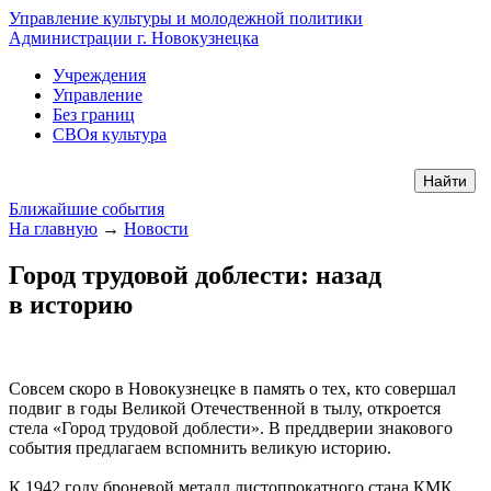
Управление культуры и молодежной политики
Администрации г. Новокузнецка
Учреждения
Управление
Без границ
СВОя культура
Ближайшие события
На главную
→
Новости
Город трудовой доблести: назад
в историю
Совсем скоро в Новокузнецке в память о тех, кто совершал
подвиг в годы Великой Отечественной в тылу, откроется
стела «Город трудовой доблести». В преддверии знакового
события предлагаем вспомнить великую историю.
К 1942 году броневой металл листопрокатного стана КМК