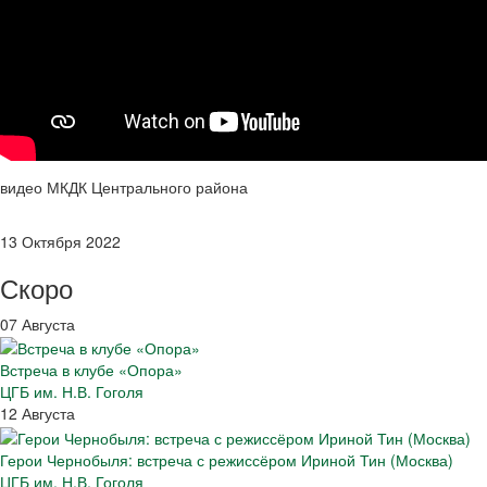
видео МКДК Центрального района
13 Октября 2022
Скоро
07 Августа
Встреча в клубе «Опора»
ЦГБ им. Н.В. Гоголя
12 Августа
Герои Чернобыля: встреча с режиссёром Ириной Тин (Москва)
ЦГБ им. Н.В. Гоголя