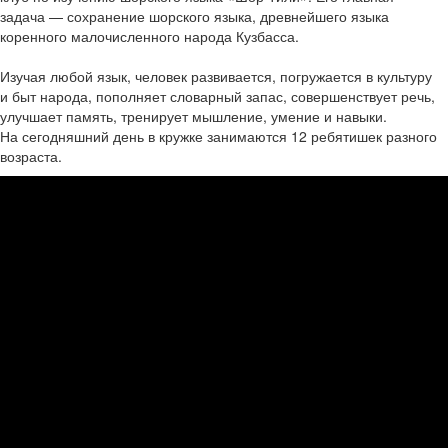
задача — сохранение шорского языка, древнейшего языка
коренного малочисленного народа Кузбасса.
Изучая любой язык, человек развивается, погружается в культуру
и быт народа, пополняет словарный запас, совершенствует речь,
улучшает память, тренирует мышление, умение и навыки.
На сегодняшний день в кружке занимаются 12 ребятишек разного
возраста.