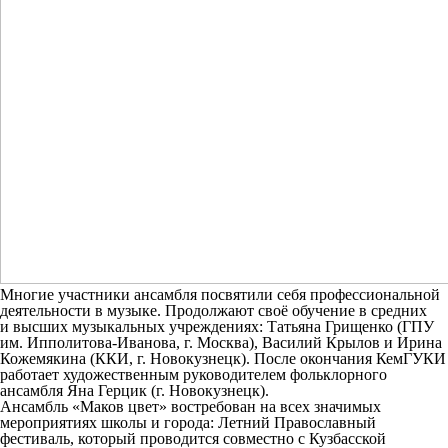
Многие участники ансамбля посвятили себя профессиональной
деятельности в музыке. Продолжают своё обучение в средних
и высших музыкальных учреждениях: Татьяна Грищенко (ГПУ
им. Ипполитова-Иванова, г. Москва), Василий Крылов и Ирина
Кожемякина (ККИ, г. Новокузнецк). После окончания КемГУКИ
работает художественным руководителем фольклорного
ансамбля Яна Герцик (г. Новокузнецк).
Ансамбль «Маков цвет» востребован на всех значимых
мероприятиях школы и города: Летний Православный
фестиваль, который проводится совместно с Кузбасской