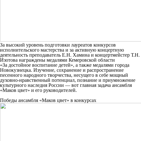
За высокий уровень подготовки лауреатов конкурсов
исполнительского мастерства и за активную концертную
деятельность преподаватель Е.Н. Хамина и концертмейстер Т.Н.
Изотова награждены медалями Кемеровской области
«За достойное воспитание детей», а также медалями города
Новокузнецка.
Изучение, сохранение и распространение
песенного народного творчества, несущего в себе мощный
духовно-нравственный потенциал, познание и приумножение
культурного наследия России — вот главная задача ансамбля
«Маков цвет» и его руководителей.
Победы ансамбля «Маков цвет» в конкурсах