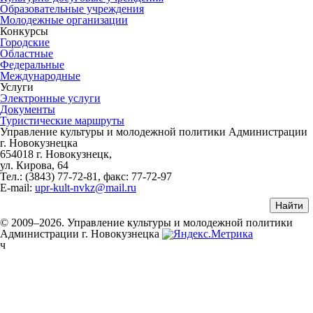
Образовательные учреждения
Молодежные организации
Конкурсы
Городские
Областные
Федеральные
Международные
Услуги
Электронные услуги
Документы
Туристические маршруты
Управление культуры и молодежной политики Администрации
г. Новокузнецка
654018 г. Новокузнецк,
ул. Кирова, 64
Тел.: (3843)
77-72-81
, факс:
77-72-97
E-mail:
upr-kult-nvkz@mail.ru
© 2009–2026. Управление культуры и молодежной политики
Администрации г. Новокузнецка
ч