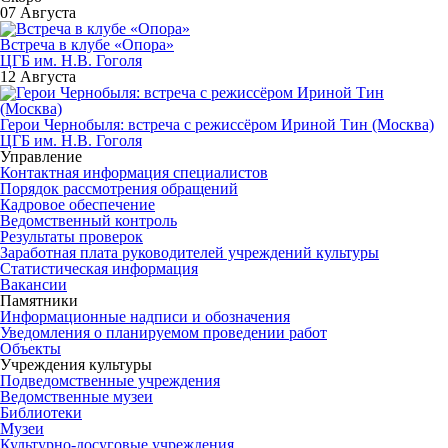
07 Августа
Встреча в клубе «Опора»
ЦГБ им. Н.В. Гоголя
12 Августа
Герои Чернобыля: встреча с режиссёром Ириной Тин (Москва)
ЦГБ им. Н.В. Гоголя
Управление
Контактная информация специалистов
Порядок рассмотрения обращений
Кадровое обеспечение
Ведомственный контроль
Результаты проверок
Заработная плата руководителей учреждений культуры
Статистическая информация
Вакансии
Памятники
Информационные надписи и обозначения
Уведомления о планируемом проведении работ
Объекты
Учреждения культуры
Подведомственные учреждения
Ведомственные музеи
Библиотеки
Музеи
Культурно-досуговые учреждения