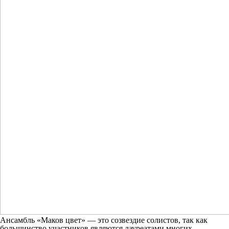
Ансамбль «Маков цвет» — это созвездие солистов, так как
большинство участников являются лауреатами многих