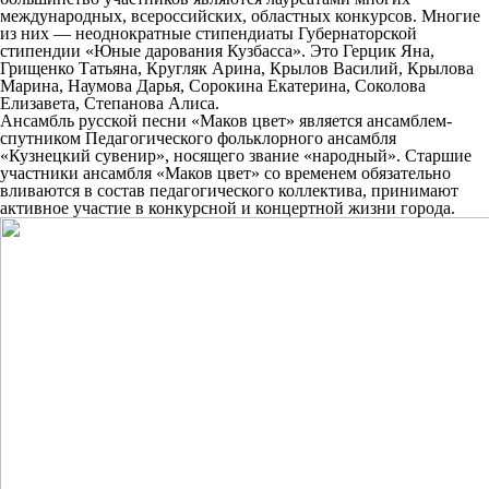
международных, всероссийских, областных конкурсов. Многие
из них — неоднократные стипендиаты Губернаторской
стипендии «Юные дарования Кузбасса». Это Герцик Яна,
Грищенко Татьяна, Кругляк Арина, Крылов Василий, Крылова
Марина, Наумова Дарья, Сорокина Екатерина, Соколова
Елизавета, Степанова Алиса.
Ансамбль русской песни «Маков цвет» является ансамблем-
спутником Педагогического фольклорного ансамбля
«Кузнецкий сувенир», носящего звание «народный». Старшие
участники ансамбля «Маков цвет» со временем обязательно
вливаются в состав педагогического коллектива, принимают
активное участие в конкурсной и концертной жизни города.