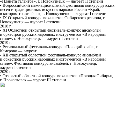
«Планета талантов», г. Новокузнецк — лауреат II степени
• Всероссийский межнациональный фестиваль-конкурс детских
песен и традиционных искусств народов России «Край,
в котором ты живёшь», г. Новокузнецк — лауреат I степени
•
IX
Открытый конкурс вокалистов Сибирского региона, г.
Новокузнецк — лауреат I степени
2018 г.
•
XI
Областной открытый фестиваль-конкурс ансамблей
и оркестров русских народных инструментов «В народном
стиле», г. Новокузнецк — лауреат I степени
2019 г.
• Региональный фестиваль-конкурс «Поющий край», г.
Кемерово — лауреат
• XII открытый областной фестиваль-конкурс ансамблей
и оркестров русских народных инструментов «В народном
стиле». Фестиваль-конкурс ансамблей, г. Новокузнецк —
лауреат I степени
2020 г.
• Открытый областной конкурс вокалистов «Поющая Сибирь»,
г. Прокопьевск — лауреат III степени