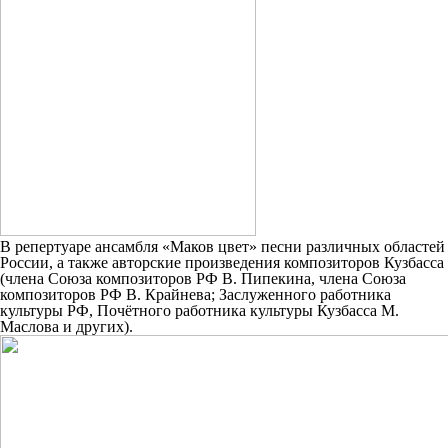
В репертуаре ансамбля «Маков цвет» песни различных областей
России, а также авторские произведения композиторов Кузбасса
(члена Союза композиторов РФ В. Пипекина, члена Союза
композиторов РФ В. Крайнева; Заслуженного работника
культуры РФ, Почётного работника культуры Кузбасса М.
Маслова и других).