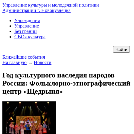
Управление культуры и молодежной политики
Администрации г. Новокузнецка
Учреждения
Управление
Без границ
СВОя культура
Ближайшие события
На главную
→
Новости
Год культурного наследия народов
России: Фольклорно-этнографический
центр «Щедрыня»