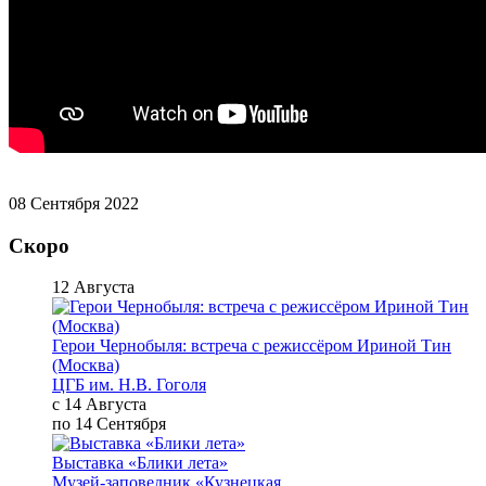
08 Сентября 2022
Скоро
12 Августа
Герои Чернобыля: встреча с режиссёром Ириной Тин
(Москва)
ЦГБ им. Н.В. Гоголя
с 14 Августа
по 14 Сентября
Выставка «Блики лета»
Музей-заповедник «Кузнецкая ...