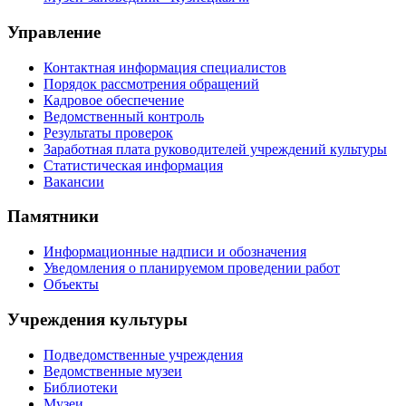
Управление
Контактная информация специалистов
Порядок рассмотрения обращений
Кадровое обеспечение
Ведомственный контроль
Результаты проверок
Заработная плата руководителей учреждений культуры
Статистическая информация
Вакансии
Памятники
Информационные надписи и обозначения
Уведомления о планируемом проведении работ
Объекты
Учреждения культуры
Подведомственные учреждения
Ведомственные музеи
Библиотеки
Музеи