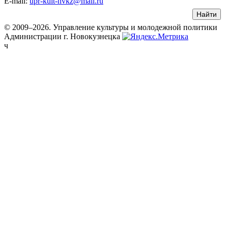
E-mail:
upr-kult-nvkz@mail.ru
© 2009–2026. Управление культуры и молодежной политики
Администрации г. Новокузнецка
ч