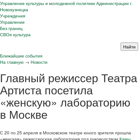
Управление культуры и молодежной политики Администрации г.
Новокузнецка
Учреждения
Управление
Без границ
СВОя культура
Ближайшие события
На главную
→
Новости
Главный режиссер Театра
Артиста посетила
«женскую» лабораторию
в Москве
С 20 по 25 апреля в Московском театре юного зрителя прошла
«женская» режиссерская лаборатория под руководством
Камы