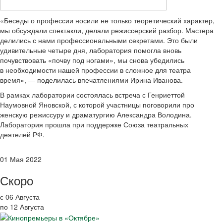
«Беседы о профессии носили не только теоретический характер,
мы обсуждали спектакли, делали режиссерский разбор. Мастера
делились с нами профессиональными секретами. Это были
удивительные четыре дня, лаборатория помогла вновь
почувствовать «почву под ногами», мы снова убедились
в необходимости нашей профессии в сложное для театра
время», — поделилась впечатлениями Ирина Иванова.
В рамках лаборатории состоялась встреча с Генриеттой
Наумовной Яновской, с которой участницы поговорили про
женскую режиссуру и драматургию Александра Володина.
Лаборатория прошла при поддержке Союза театральных
деятелей РФ.
01 Мая 2022
Скоро
с 06 Августа
по 12 Августа