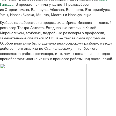
Гинкаса
. В проекте приняли участие 11 режиссёров
из Стерлитамака, Барнаула, Абакана, Воронежа, Екатеринбурга,
Уфы, Новосибирска, Минска, Москвы и Новокузнецка.
Кузбасс на лаборатории представила Ирина Иванова — главный
режиссер Театра Артиста. Ежедневные встречи с Камой
Мироновичем, глубокие, подробные разговоры о профессии,
замечательные спектакли МТЮЗа — такова была программа.
Особое внимание было уделено режиссерскому разбору, методу
действенного анализа по Станиславскому — то, без чего
невозможна работа режиссера, и то, чем, к сожалению, сегодня
пренебрегают многие из них в процессе работы над постановкой.