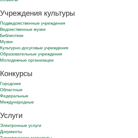
Учреждения культуры
Подведомственные учреждения
Ведомственные музеи
Библиотеки
Музеи
Культурно-досуговые учреждения
Образовательные учреждения
Молодежные организации
Конкурсы
Городские
Областные
Федеральные
Международные
Услуги
Электронные услуги
Документы
Туристические маршруты