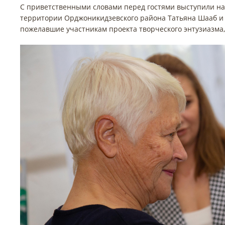
С приветственными словами перед гостями выступили н
территории Орджоникидзевского района Татьяна Шааб и
пожелавшие участникам проекта творческого энтузиазма, 