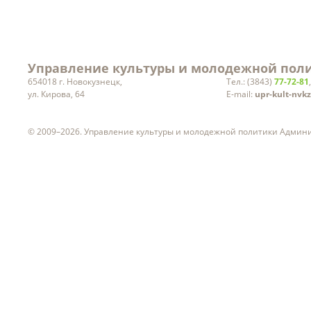
Управление культуры и молодежной поли
654018 г. Новокузнецк,
Тел.: (3843)
77-72-81
ул. Кирова, 64
E-mail:
upr-kult-nvk
© 2009–2026. Управление культуры и молодежной политики Админ
ч