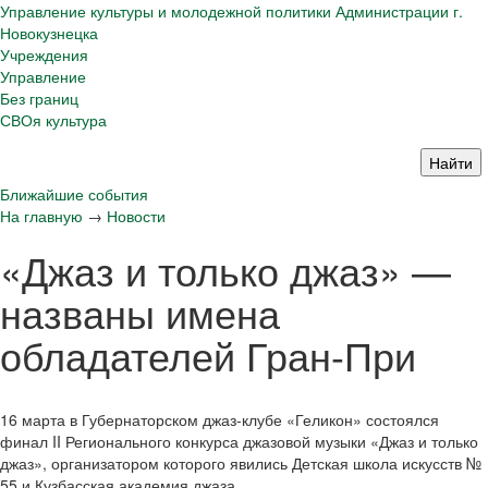
Управление культуры и молодежной политики Администрации г.
Новокузнецка
Учреждения
Управление
Без границ
СВОя культура
Ближайшие события
На главную
→
Новости
«Джаз и только джаз» —
названы имена
обладателей Гран-При
16 марта в Губернаторском джаз-клубе «Геликон» состоялся
финал II Регионального конкурса джазовой музыки «Джаз и только
джаз», организатором которого явились Детская школа искусств №
55 и Кузбасская академия джаза.