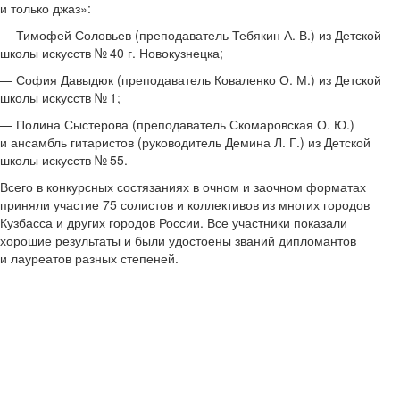
и только джаз»:
— Тимофей Соловьев (преподаватель Тебякин А. В.) из Детской
школы искусств № 40 г. Новокузнецка;
— София Давыдюк (преподаватель Коваленко О. М.)
из Детской
школы искусств № 1;
— Полина Сыстерова (преподаватель Скомаровская О. Ю.)
и ансамбль гитаристов (руководитель Демина Л. Г.) из Детской
школы искусств № 55.
Всего в конкурсных состязаниях в очном и заочном форматах
приняли участие 75 солистов и коллективов из многих городов
Кузбасса и других городов России. Все участники показали
хорошие результаты и были удостоены званий дипломантов
и лауреатов разных степеней.