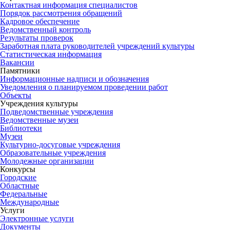
Контактная информация специалистов
Порядок рассмотрения обращений
Кадровое обеспечение
Ведомственный контроль
Результаты проверок
Заработная плата руководителей учреждений культуры
Статистическая информация
Вакансии
Памятники
Информационные надписи и обозначения
Уведомления о планируемом проведении работ
Объекты
Учреждения культуры
Подведомственные учреждения
Ведомственные музеи
Библиотеки
Музеи
Культурно-досуговые учреждения
Образовательные учреждения
Молодежные организации
Конкурсы
Городские
Областные
Федеральные
Международные
Услуги
Электронные услуги
Документы