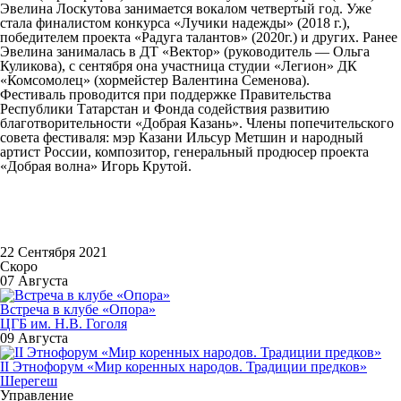
Эвелина Лоскутова занимается вокалом четвертый год. Уже
стала финалистом конкурса «Лучики надежды» (2018 г.),
победителем проекта «Радуга талантов» (2020г.) и других. Ранее
Эвелина занималась в ДТ «Вектор» (руководитель — Ольга
Куликова), с сентября она участница студии «Легион» ДК
«Комсомолец» (хормейстер Валентина
Семенова).
Фестиваль проводится при поддержке Правительства
Республики Татарстан и Фонда содействия развитию
благотворительности «Добрая Казань». Члены попечительского
совета фестиваля: мэр Казани
Ильсур Метшин
и народный
артист России, композитор, генеральный продюсер проекта
«Добрая волна» Игорь Крутой.
22 Сентября 2021
Скоро
07 Августа
Встреча в клубе «Опора»
ЦГБ им. Н.В. Гоголя
09 Августа
II Этнофорум «Мир коренных народов. Традиции предков»
Шерегеш
Управление