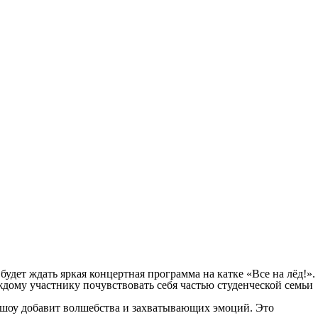
дет ждать яркая концертная программа на катке «Все на лёд!».
ждому участнику почувствовать себя частью студенческой семьи
-шоу добавит волшебства и захватывающих эмоций. Это