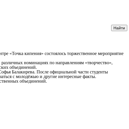
нтре «Точка кипения» состоялось торжественное мероприятие
в различных номинациях по направлениям «творчество»,
еских объединений.
Софья Балакирева. После официальной части студенты
речаться с молодёжью и другие интересные факты.
ественных объединений.