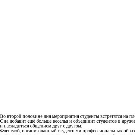
Во второй половине дня мероприятия студенты встретятся на пл
Она добавит ещё больше веселья и объединит студентов в друж
и насладиться общением друг с другом.
Флешмоб, организованный студентами профессиональных образо