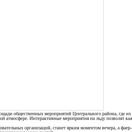
ощади общественных мероприятий Центрального района, где их бу
ной атмосфере. Интерактивные мероприятия на льду позволят ка
вательных организаций, станет ярким моментом вечера, а фаер