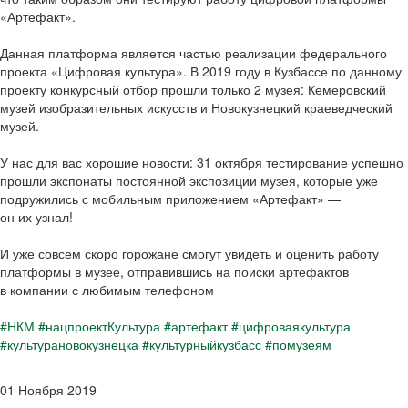
«Артефакт».
Данная платформа является частью реализации федерального
проекта «Цифровая культура». В 2019 году в Кузбассе по данному
проекту конкурсный отбор прошли только 2 музея: Кемеровский
музей изобразительных искусств и Новокузнецкий краеведческий
музей.
У нас для вас хорошие новости: 31 октября тестирование успешно
прошли экспонаты постоянной экспозиции музея, которые уже
подружились с мобильным приложением «Артефакт» —
он их узнал!
И уже совсем скоро горожане смогут увидеть и оценить работу
платформы в музее, отправившись на поиски артефактов
в компании с любимым телефоном
#НКМ
#нацпроектКультура
#артефакт
#цифроваякультура
#культурановокузнецка
#культурныйкузбасс
#помузеям
01 Ноября 2019