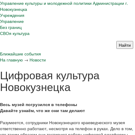
Управление культуры и молодежной политики Администрации г.
Новокузнецка
Учреждения
Управление
Без границ
СВОя культура
Ближайшие события
На главную
→
Новости
Цифровая культура
Новокузнецка
Весь музей погрузился в телефоны
Давайте узнаём, что же они там делают
Разумеется, сотрудники Новокузнецкого краеведческого музея
ответственно работают,
несмотря на телефон в руках. Дело в том,
что таким образом они тестируют работу цифровой платформы