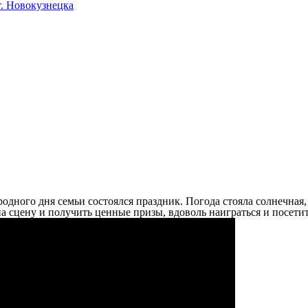
. Новокузнецка
одного дня семьи состоялся праздник. Погода стояла солнечная
 сцену и получить ценные призы, вдоволь наиграться и посетит