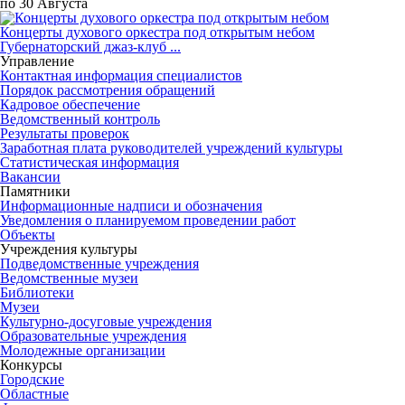
по 30 Августа
Концерты духового оркестра под открытым небом
Губернаторский джаз-клуб ...
Управление
Контактная информация специалистов
Порядок рассмотрения обращений
Кадровое обеспечение
Ведомственный контроль
Результаты проверок
Заработная плата руководителей учреждений культуры
Статистическая информация
Вакансии
Памятники
Информационные надписи и обозначения
Уведомления о планируемом проведении работ
Объекты
Учреждения культуры
Подведомственные учреждения
Ведомственные музеи
Библиотеки
Музеи
Культурно-досуговые учреждения
Образовательные учреждения
Молодежные организации
Конкурсы
Городские
Областные