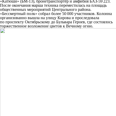
«Катюши» (БМ-13), бронетранспортёр и амфибия БАЗ-59 223.
После окончания марша техника переместилась на площадь
общественных мероприятий Центрального района.
«Бессмертный полк» собрал более 50 000 участников. Колонна
организованно вышла на улицу Кирова и проследовала
по проспекту Октябрьскому до Бульвара Героев, где состоялось
торжественное возложение цветов к Вечному огню.