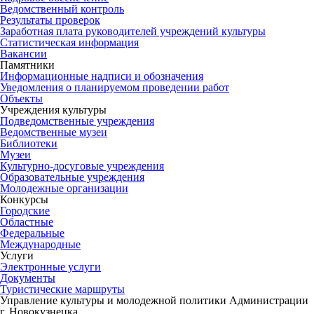
Ведомственный контроль
Результаты проверок
Заработная плата руководителей учреждений культуры
Статистическая информация
Вакансии
Памятники
Информационные надписи и обозначения
Уведомления о планируемом проведении работ
Объекты
Учреждения культуры
Подведомственные учреждения
Ведомственные музеи
Библиотеки
Музеи
Культурно-досуговые учреждения
Образовательные учреждения
Молодежные организации
Конкурсы
Городские
Областные
Федеральные
Международные
Услуги
Электронные услуги
Документы
Туристические маршруты
Управление культуры и молодежной политики Администрации
г. Новокузнецка