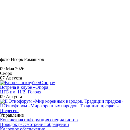
фото Игорь Ромашков
09 Мая 2026
Скоро
07 Августа
Встреча в клубе «Опора»
ЦГБ им. Н.В. Гоголя
09 Августа
II Этнофорум «Мир коренных народов. Традиции предков»
Шерегеш
Управление
Контактная информация специалистов
Порядок рассмотрения обращений
Кадровое обеспечение