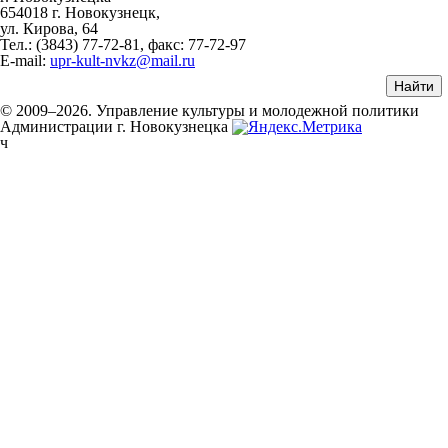
654018 г. Новокузнецк,
ул. Кирова, 64
Тел.: (3843)
77-72-81
, факс:
77-72-97
E-mail:
upr-kult-nvkz@mail.ru
© 2009–2026. Управление культуры и молодежной политики
Администрации г. Новокузнецка
ч