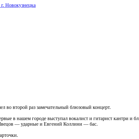
г. Новокузнецка
шел во второй раз замечательный блюзовый концерт.
рвые в нашем городе выступал вокалист и гитарист кантри и бл
Швецов — ударные и Евгений Коллини — бас.
арточки.