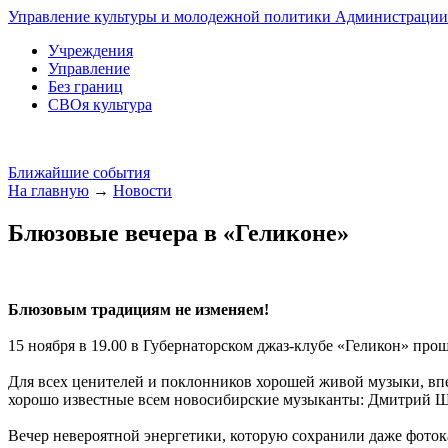
Управление культуры и молодежной политики Администрации 
Учреждения
Управление
Без границ
СВОя культура
Ближайшие события
На главную
→
Новости
Блюзовые вечера в «Геликоне»
Блюзовым традициям не изменяем!
15 ноября в 19.00 в Губернаторском джаз-клубе «Геликон» про
Для всех ценителей и поклонников хорошей живой музыки, впе
хорошо известные всем новосибирские музыканты: Дмитрий 
Вечер невероятной энергетики, которую сохранили даже фоток