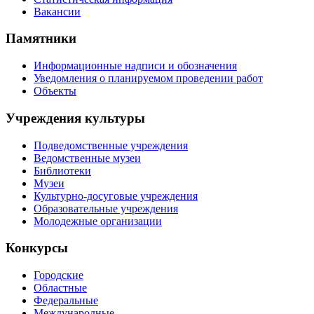
Вакансии
Памятники
Информационные надписи и обозначения
Уведомления о планируемом проведении работ
Объекты
Учреждения культуры
Подведомственные учреждения
Ведомственные музеи
Библиотеки
Музеи
Культурно-досуговые учреждения
Образовательные учреждения
Молодежные организации
Конкурсы
Городские
Областные
Федеральные
Международные