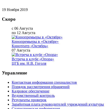
19 Ноября 2019
Скоро
с 06 Августа
по 12 Августа
Кинопремьеры в «Октябре»
Кинотеатр «Октябрь»
07 Августа
Встреча в клубе «Опора»
ЦГБ им. Н.В. Гоголя
Управление
Контактная информация специалистов
Порядок рассмотрения обращений
Кадровое обеспечение
Ведомственный контроль
Результаты проверок
Заработная плата руководителей учреждений культуры
Статистическая информация