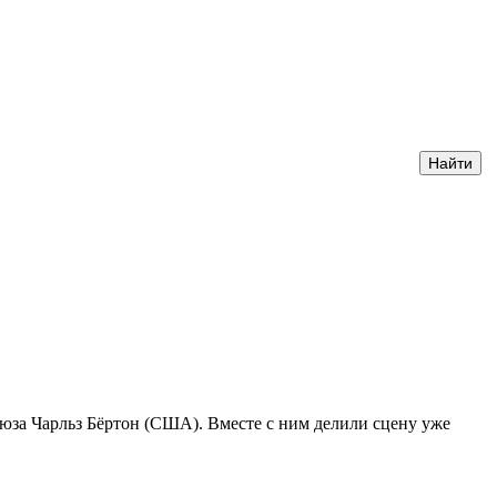
юза Чарльз Бёртон (США). Вместе с ним делили сцену уже