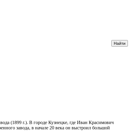
да (1899 г.). В городе Кузнецке, где Иван Красимович
енного завода, в начале 20 века он выстроил большой