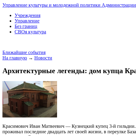
Управление культуры и молодежной политики Администрации 
Учреждения
Управление
Без границ
СВОя культура
Ближайшие события
На главную
→
Новости
Архитектурные легенды: дом купца Кр
Красимович Иван Матвеевич — Кузнецкий купец 3-й гильдии. И
проживал последние двадцать лет своей жизни, в переулке Баз