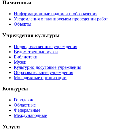
Памятники
Информационные надписи и обозначения
Уведомления о планируемом проведении работ
Объекты
Учреждения культуры
Подведомственные учреждения
Ведомственные музеи
Библиотеки
Музеи
Культурно-досуговые учреждения
Образовательные учреждения
Молодежные организации
Конкурсы
Городские
Областные
Федеральные
Международные
Услуги