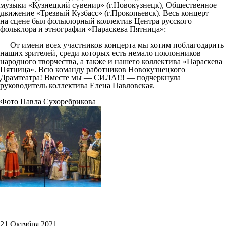
музыки «Кузнецкий сувенир» (г.Новокузнецк), Общественное
движение «Трезвый Кузбасс» (г.Прокопьевск). Весь концерт
на сцене был фольклорный коллектив Центра русского
фольклора и этнографии «Параскева Пятница»:
— От имени всех участников концерта мы хотим поблагодарить
наших зрителей, среди которых есть немало поклонников
народного творчества, а также и нашего коллектива «Параскева
Пятница». Всю команду работников Новокузнецкого
Драмтеатра! Вместе мы — СИЛА!!! — подчеркнула
руководитель коллектива Елена Павловская.
Фото Павла Сухоребрикова
21 Октября 2021