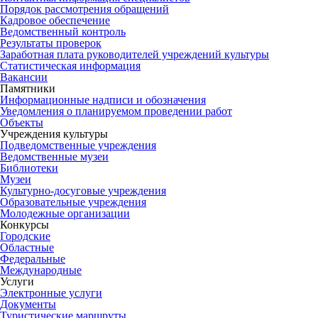
Порядок рассмотрения обращений
Кадровое обеспечение
Ведомственный контроль
Результаты проверок
Заработная плата руководителей учреждений культуры
Статистическая информация
Вакансии
Памятники
Информационные надписи и обозначения
Уведомления о планируемом проведении работ
Объекты
Учреждения культуры
Подведомственные учреждения
Ведомственные музеи
Библиотеки
Музеи
Культурно-досуговые учреждения
Образовательные учреждения
Молодежные организации
Конкурсы
Городские
Областные
Федеральные
Международные
Услуги
Электронные услуги
Документы
Туристические маршруты