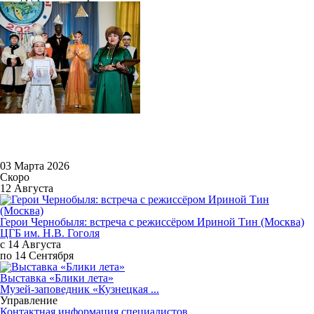
03 Марта 2026
Скоро
12 Августа
Герои Чернобыля: встреча с режиссёром Ириной Тин (Москва)
ЦГБ им. Н.В. Гоголя
с 14 Августа
по 14 Сентября
Выставка «Блики лета»
Музей-заповедник «Кузнецкая ...
Управление
Контактная информация специалистов