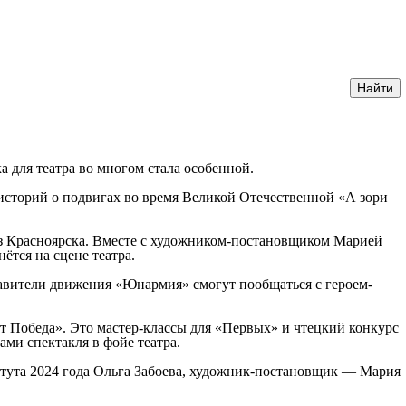
 для театра во многом стала особенной.
историй о подвигах во время Великой Отечественной «А зори
 из Красноярска. Вместе с художником-постановщиком Марией
тся на сцене театра.
ставители движения «Юнармия» смогут пообщаться с героем-
т Победа». Это мастер-классы для «Первых» и чтецкий конкурс
ми спектакля в фойе театра.
итута 2024 года Ольга Забоева, художник-постановщик — Мария