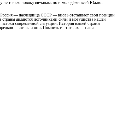
вку не только новокузнечанам, но и молодёжи всей Южно-
я Россия — наследница СССР — вновь отстаивает свои позиции
дов страны являются источниками силы и могущества нашей
 истоки современной ситуации. История нашей страны
 предков — живы и они. Помнить и чтить их — наша