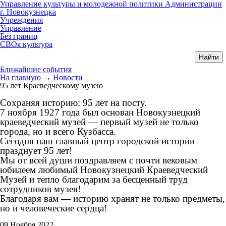
Управление культуры и молодежной политики Администрации
г. Новокузнецка
Учреждения
Управление
Без границ
СВОя культура
Ближайшие события
На главную
→
Новости
95 лет Краеведческому музею
Сохраняя историю: 95 лет на посту.
7 ноября 1927 года был основан Новокузнецкий
краеведческий музей — первый музей не только
города, но и всего Кузбасса.
Сегодня наш главный центр городской истории
празднует 95 лет!
Мы от всей души поздравляем с почти вековым
юбилеем любимый Новокузнецкий Краеведческий
Музей и тепло благодарим за бесценный труд
сотрудников музея!
Благодаря вам — историю хранят не только предметы,
но и человеческие сердца!
09 Ноября 2022