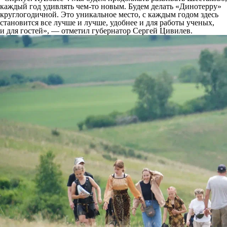
каждый год удивлять чем-то новым. Будем делать «Динотерру»
круглогодичной. Это уникальное место, с каждым годом здесь
становится все лучше и лучше, удобнее и для работы ученых,
и для гостей», — отметил губернатор Сергей Цивилев.