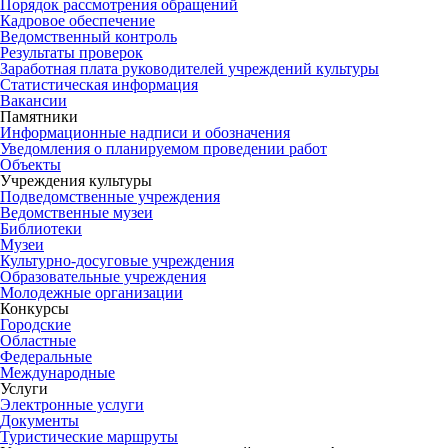
Порядок рассмотрения обращений
Кадровое обеспечение
Ведомственный контроль
Результаты проверок
Заработная плата руководителей учреждений культуры
Статистическая информация
Вакансии
Памятники
Информационные надписи и обозначения
Уведомления о планируемом проведении работ
Объекты
Учреждения культуры
Подведомственные учреждения
Ведомственные музеи
Библиотеки
Музеи
Культурно-досуговые учреждения
Образовательные учреждения
Молодежные организации
Конкурсы
Городские
Областные
Федеральные
Международные
Услуги
Электронные услуги
Документы
Туристические маршруты