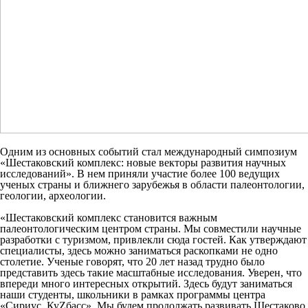
Одним из основных событий стал международный симпозиум
«Шестаковский комплекс: новые векторы развития научных
исследований». В нем приняли участие более 100 ведущих
ученых страны и ближнего зарубежья в области палеонтологии,
геологии, археологии.
«Шестаковский комплекс становится важным
палеонтологическим центром страны. Мы совместили научные
разработки с туризмом, привлекли сюда гостей. Как утверждают
специалисты, здесь можно заниматься раскопками не одно
столетие. Ученые говорят, что 20 лет назад трудно было
представить здесь такие масштабные исследования. Уверен, что
впереди много интересных открытий. Здесь будут заниматься
наши студенты, школьники в рамках программы центра
«Сириус. КуZбасс». Мы будем продолжать развивать Шестаково,