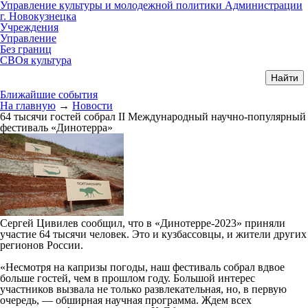
Управление культуры и молодежной политики Администрации
г. Новокузнецка
Учреждения
Управление
Без границ
СВОя культура
Ближайшие события
На главную
→
Новости
64 тысячи гостей собрал II Международный научно-популярный
фестиваль «Динотерра»
Сергей Цивилев сообщил, что в «Динотерре-2023» приняли
участие 64 тысячи человек. Это и кузбассовцы, и жители других
регионов России.
«Несмотря на капризы погоды, наш фестиваль собрал вдвое
больше гостей, чем в прошлом году. Большой интерес
участников вызвала не только развлекательная, но, в первую
очередь, — обширная научная программа. Ждем всех