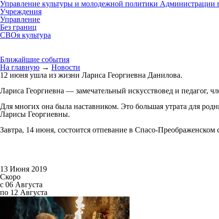
Управление культуры и молодежной политики Администрации г
Учреждения
Управление
Без границ
СВОя культура
Ближайшие события
На главную
→
Новости
12 июня ушла из жизни Лариса Георгиевна Данилова.
Лариса Георгиевна — замечательный искусствовед и педагог, ч
Для многих она была наставником. Это большая утрата для родны
Ларисы Георгиевны.
Завтра, 14 июня, состоится отпевание в Спасо-Преображенском 
13 Июня 2019
Скоро
с 06 Августа
по 12 Августа