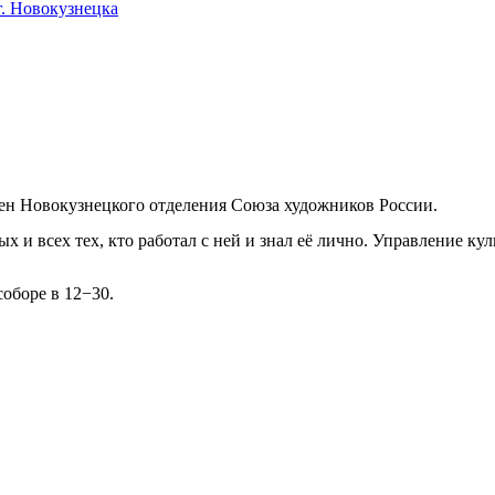
. Новокузнецка
лен Новокузнецкого отделения Союза художников России.
х и всех тех, кто работал с ней и знал её лично. Управление к
соборе в 12−30.