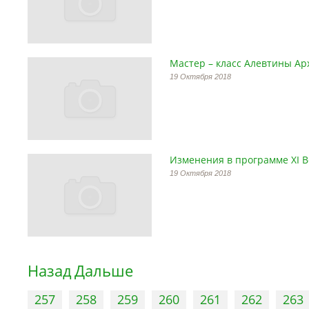
Мастер – класс Алевтины Арх
19 Октября 2018
Изменения в программе XI В
19 Октября 2018
Назад
Дальше
257
258
259
260
261
262
263