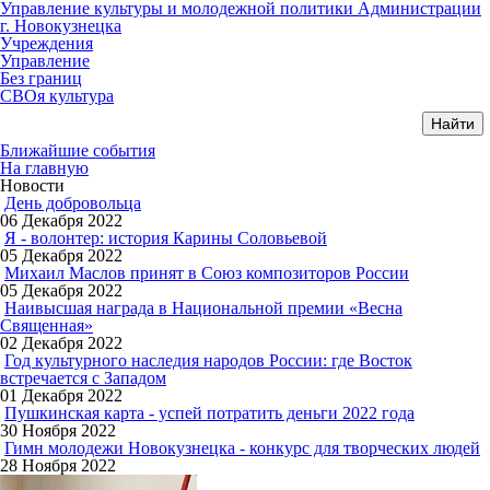
Управление культуры и молодежной политики Администрации
г. Новокузнецка
Учреждения
Управление
Без границ
СВОя культура
Ближайшие события
На главную
Новости
День добровольца
06 Декабря 2022
Я - волонтер: история Карины Соловьевой
05 Декабря 2022
Михаил Маслов принят в Союз композиторов России
05 Декабря 2022
Наивысшая награда в Национальной премии «Весна
Священная»
02 Декабря 2022
Год культурного наследия народов России: где Восток
встречается с Западом
01 Декабря 2022
Пушкинская карта - успей потратить деньги 2022 года
30 Ноября 2022
Гимн молодежи Новокузнецка - конкурс для творческих людей
28 Ноября 2022