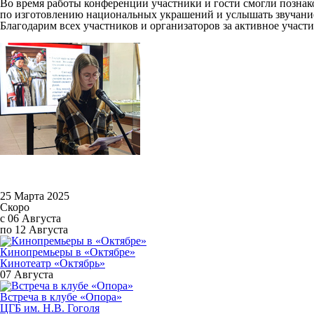
Во время работы конференции участники и гости смогли познаком
по изготовлению национальных украшений и услышать звучани
Благодарим всех участников и организаторов за активное участ
25 Марта 2025
Скоро
с 06 Августа
по 12 Августа
Кинопремьеры в «Октябре»
Кинотеатр «Октябрь»
07 Августа
Встреча в клубе «Опора»
ЦГБ им. Н.В. Гоголя