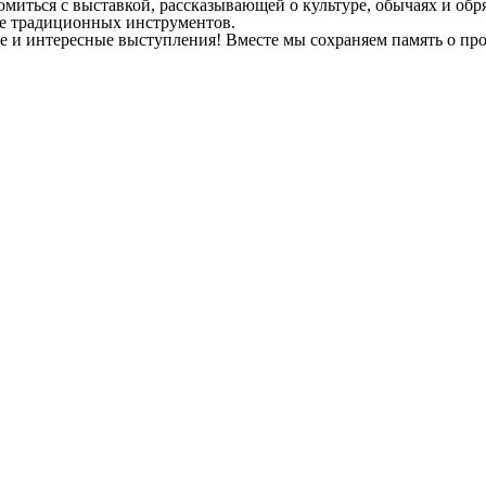
иться с выставкой, рассказывающей о культуре, обычаях и обряд
е традиционных инструментов.
ие и интересные выступления! Вместе мы сохраняем память о пр