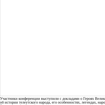
Участники конференции выступили с докладами о Героях Велико
об истории телеутского народа, его особенностях, легендах, н