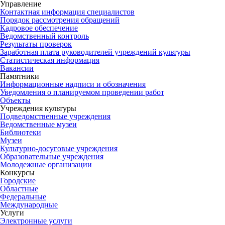
Управление
Контактная информация специалистов
Порядок рассмотрения обращений
Кадровое обеспечение
Ведомственный контроль
Результаты проверок
Заработная плата руководителей учреждений культуры
Статистическая информация
Вакансии
Памятники
Информационные надписи и обозначения
Уведомления о планируемом проведении работ
Объекты
Учреждения культуры
Подведомственные учреждения
Ведомственные музеи
Библиотеки
Музеи
Культурно-досуговые учреждения
Образовательные учреждения
Молодежные организации
Конкурсы
Городские
Областные
Федеральные
Международные
Услуги
Электронные услуги