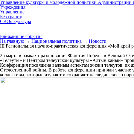
Управление культуры и молодежной политики Администрации г
Учреждения
Управление
Без границ
СВОя культура
Ближайшие события
На главную
→
Национальная политика
→
Новости
III Региональная научно-практическая конференция «Мой край 
25 марта в рамках празднования 80-летия Победы в Великой О
«Телеуты» и Центром телеутской культуры «Алтын кайын» прош
Конференция посвящена важным аспектам жизни телеутов, их язы
Отечественной войны. В работе конференции приняли участие 
коллективы, которые изучают и сохраняют наследие своего наро