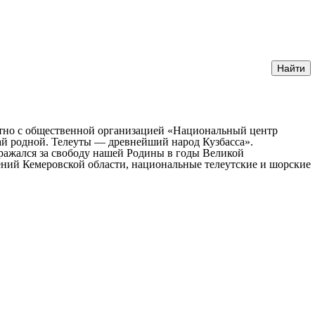
естно с общественной организацией «Национальный центр
ай родной. Телеуты — древнейший народ Кузбасса».
сражался за свободу нашей Родины в годы Великой
ний Кемеровской области, национальные телеутские и шорские