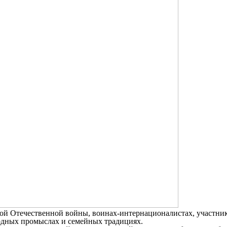
й Отечественной войны, воинах-интернационалистах, участника
ародных промыслах и семейных традициях.